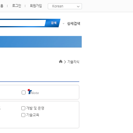
홈
로그인
회원가입
상세검색
>
기술지식
드
개발 및 운영
기술교육