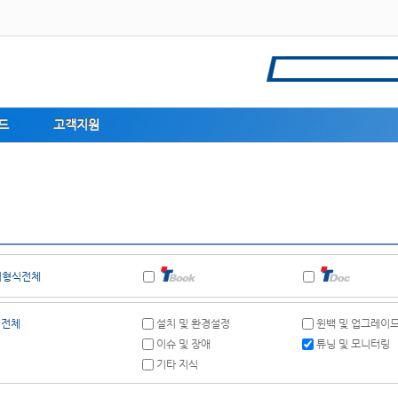
드
고객지원
식
서형식전체
전체
설치 및 환경설정
윈백 및 업그레이
이슈 및 장애
튜닝 및 모니터링
기타 지식