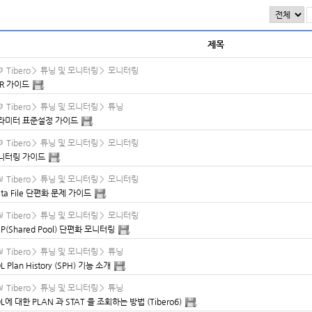
제목
Tibero
>
튜닝 및 모니터링
>
모니터링
PR 가이드
Tibero
>
튜닝 및 모니터링
>
튜닝
라미터 표준설정 가이드
Tibero
>
튜닝 및 모니터링
>
모니터링
니터링 가이드
Tibero
>
튜닝 및 모니터링
>
모니터링
ta File 단편화 문제 가이드
Tibero
>
튜닝 및 모니터링
>
모니터링
P(Shared Pool) 단편화 모니터링
Tibero
>
튜닝 및 모니터링
>
튜닝
L Plan History (SPH) 기능 소개
Tibero
>
튜닝 및 모니터링
>
튜닝
L에 대한 PLAN 과 STAT 을 조회하는 방법 (Tibero6)