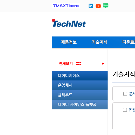
제품정보
기술지식
다운로
기술지
데이터베이스
운영체제
문
클라우드
데이터 사이언스 플랫폼
유형