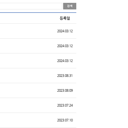
등록일
2024.03.12
2024.03.12
2024.03.12
2023.08.31
2023.08.09
2023.07.24
2023.07.10