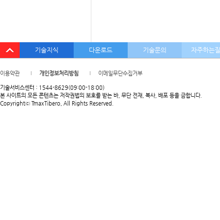
기술지식
다운로드
기술문의
자주하는
이용약관
개인정보처리방침
이메일무단수집거부
기술서비스센터 : 1544-8629(09:00-18:00)
본 사이트의 모든 콘텐츠는 저작권법의 보호를 받는 바, 무단 전재, 복사, 배포 등을 금합니다.
Copyrightⓒ TmaxTibero, All Rights Reserved.