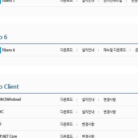
Tibero 7
다운로드
설치안내
온라인매뉴얼
변경
o 6
Tibero 6
다운로드
설치안내
매뉴얼 다운로드
o Client
BC(Window)
다운로드
설치안내
변경사항
BC
다운로드
설치안내
변경사항
I
다운로드
변경사항
P.NET Core
다운로드
변경사항