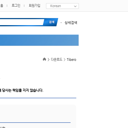
홈
로그인
회원가입
상세검색
>
다운로드
>
Tibero
.