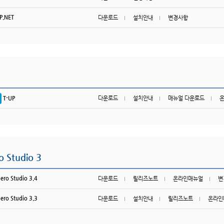
P.NET
다운로드
설치안내
변경사항
T-UP
다운로드
설치안내
매뉴얼 다운로드
o Studio 3
bero Studio 3.4
다운로드
릴리즈노트
온라인매뉴얼
변
bero Studio 3.3
다운로드
설치안내
릴리즈노트
온라인