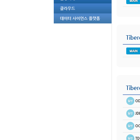
클라우드
데이터 사이언스 플랫폼
Tiber
Tiber
OD
JD
OC
TD