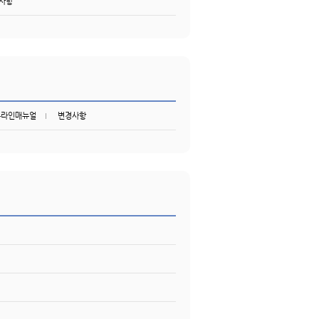
사항
온라인매뉴얼
변경사항