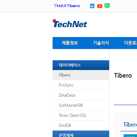
제품정보
기술지식
다운로
데이터베이스
Tibero
Tibero
ProSync
ZetaData
SysMasterDB
Tmax OpenSQL
Tiber
OwlDB
운영체제